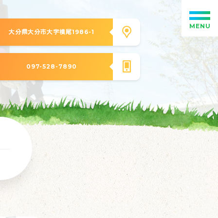
MENU
大分県大分市大字横尾1986-1
097-528-7890