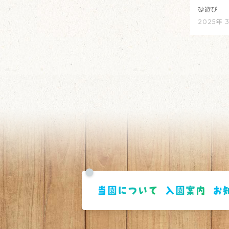
砂遊び
2025年 
当園について
入園案内
お