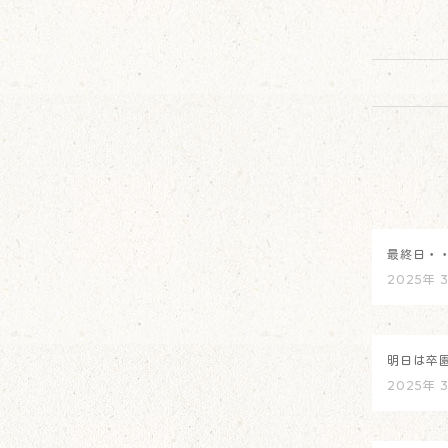
最終日・
2025年 
明日は卒
2025年 