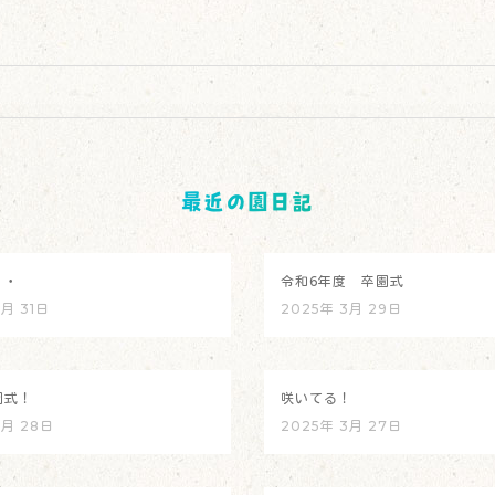
最近の園日記
・・
令和6年度 卒園式
3月 31日
2025年 3月 29日
園式！
咲いてる！
3月 28日
2025年 3月 27日