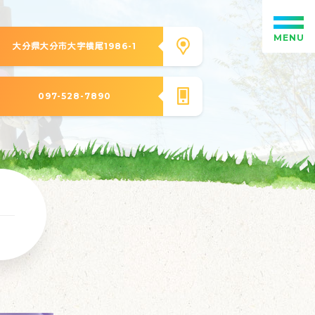
MENU
大分県大分市大字横尾1986-1
097-528-7890