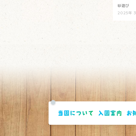
砂遊び
2025年 
当園について
入園案内
お