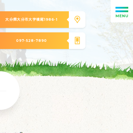
MENU
大分県大分市大字横尾1986-1
097-528-7890