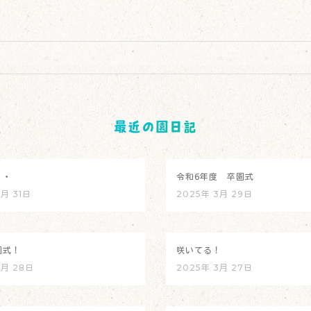
最近の園日記
・・
令和6年度 卒園式
3月 31日
2025年 3月 29日
園式！
咲いてる！
3月 28日
2025年 3月 27日