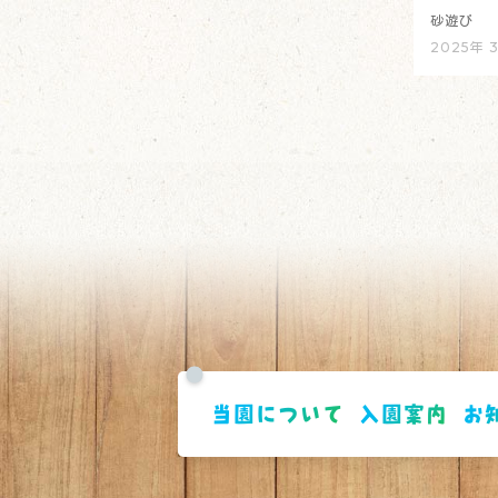
砂遊び
2025年 
当園について
入園案内
お