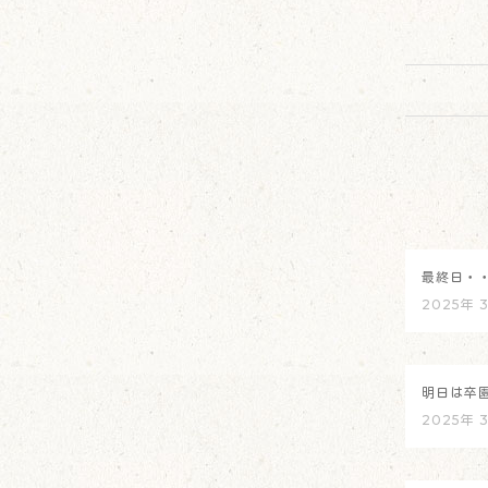
最終日・
2025年 
明日は卒
2025年 