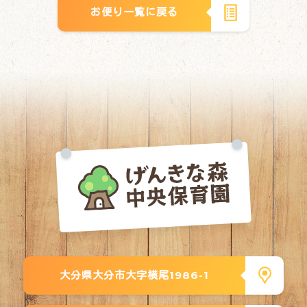
お便り一覧に戻る
大分県大分市大字横尾1986-1