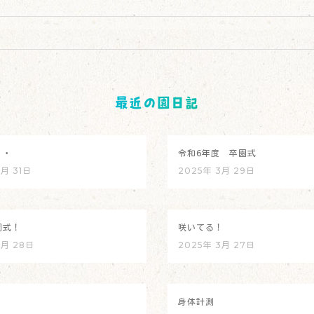
最近の園日記
・・
令和6年度 卒園式
3月 31日
2025年 3月 29日
園式！
咲いてる！
3月 28日
2025年 3月 27日
身体計測