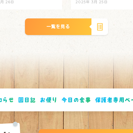
3月 26日
2025年 3月 25日
一覧を見る
知らせ
園日記
お便り
今日の食事
保護者専用ペ