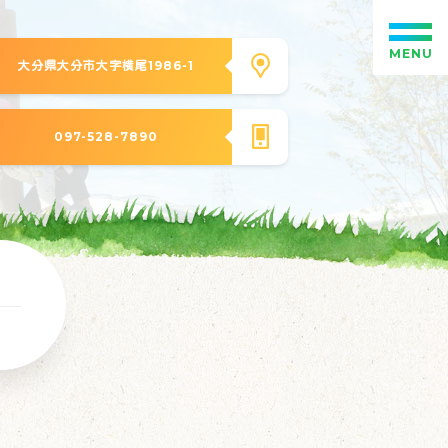
MENU
大分県大分市大字横尾1986-1
097-528-7890