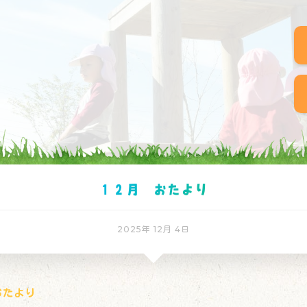
１２月 おたより
2025年 12月 4日
おたより