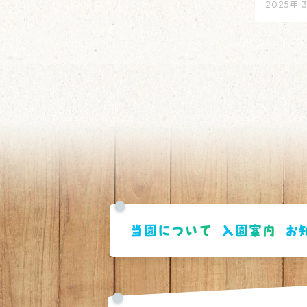
2025年 
当園について
入園案内
お