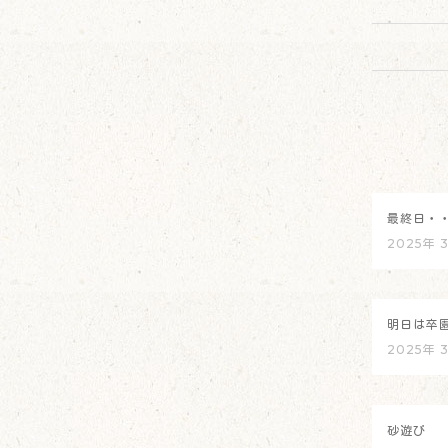
最終日・
2025年 
明日は卒
2025年 
砂遊び