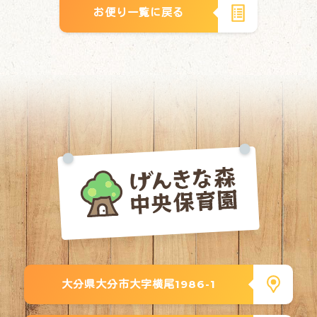
お便り一覧に戻る
大分県大分市大字横尾1986-1