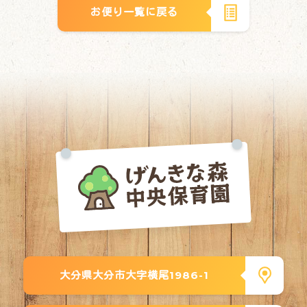
お便り一覧に戻る
大分県大分市大字横尾1986-1