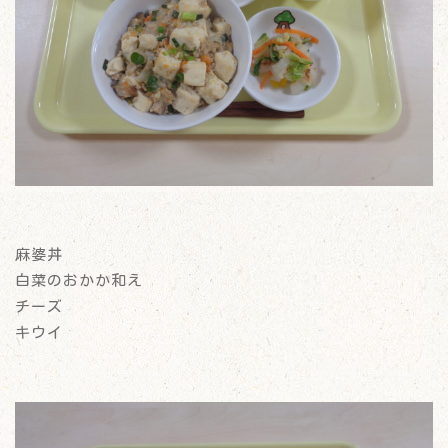
麻婆丼
白菜のおかか和え
チーズ
キウイ