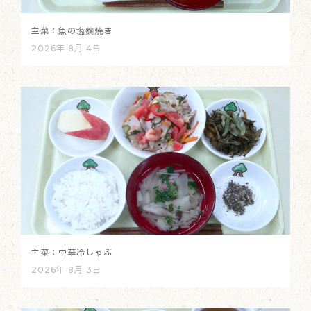
主菜：魚の塩麴焼き
2026年 8月 4日
主菜：中華冷しゃぶ
2026年 8月 3日