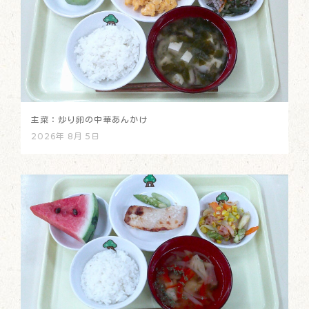
主菜：炒り卵の中華あんかけ
2026年 8月 5日