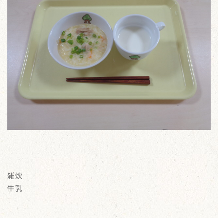
雑炊
牛乳