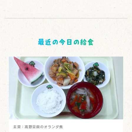
最近の今日の給食
主菜：高野豆腐のオランダ煮