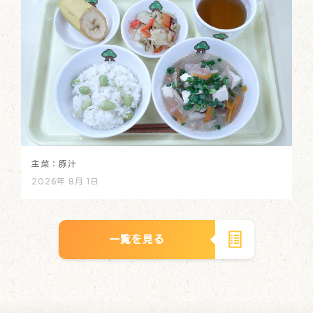
主菜：豚汁
2026年 8月 1日
一覧を見る