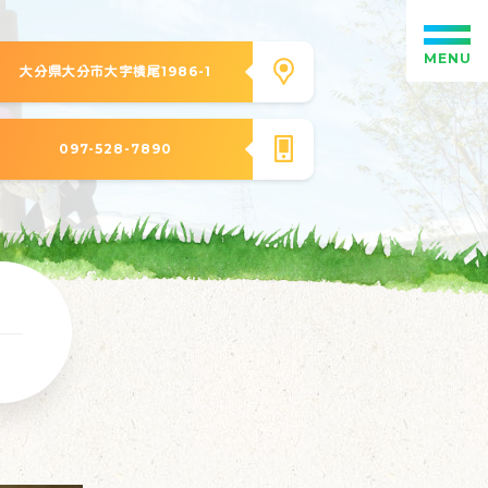
MENU
大分県大分市大字横尾1986-1
097-528-7890