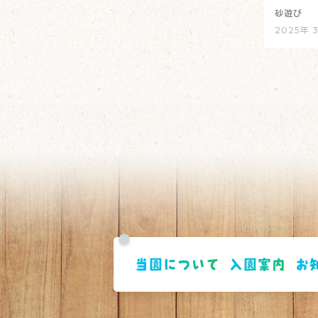
砂遊び
2025年 
当園について
入園案内
お