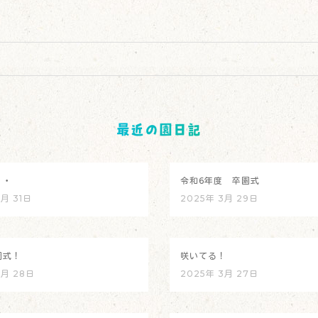
最近の園日記
・・
令和6年度 卒園式
3月 31日
2025年 3月 29日
園式！
咲いてる！
3月 28日
2025年 3月 27日