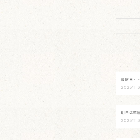
最終日・
2025年 
明日は卒
2025年 