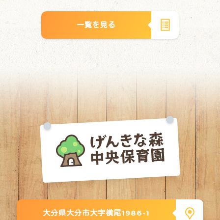
一覧を見る
大分県大分市大字横尾1986-1