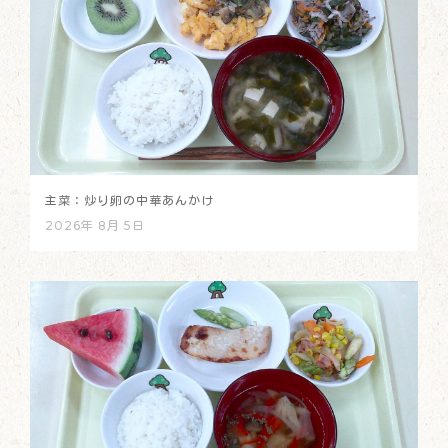
主菜：炒り卵の中華あんかけ
2026年 8月 5日