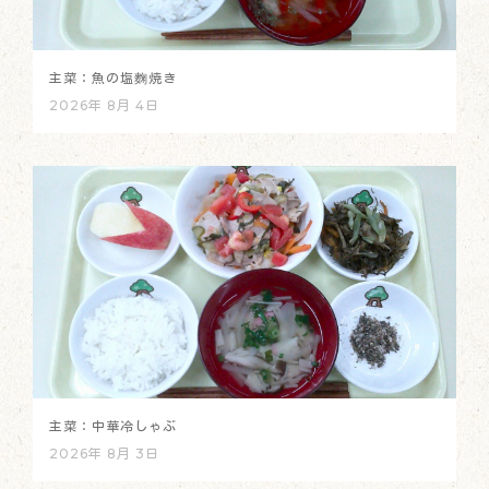
主菜：魚の塩麴焼き
2026年 8月 4日
主菜：中華冷しゃぶ
2026年 8月 3日