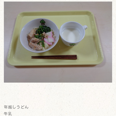
年越しうどん
牛乳