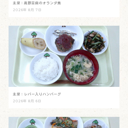
主菜：高野豆腐のオランダ煮
2026年 8月 7日
主菜：レバー入りハンバーグ
2026年 8月 6日