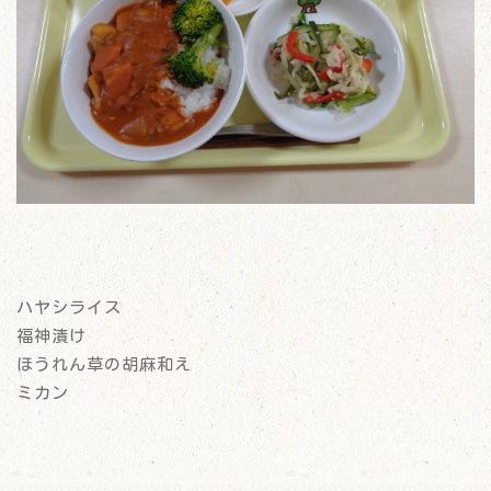
ハヤシライス
福神漬け
ほうれん草の胡麻和え
ミカン