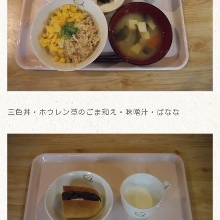
三色丼・ホウレン草のごま和え・味噌汁・ばなな