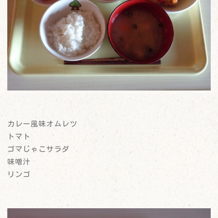
カレー風味オムレツ
トマト
ゴマじゃこサラダ
味噌汁
リンゴ