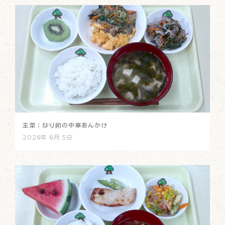
主菜：炒り卵の中華あんかけ
2026年 8月 5日