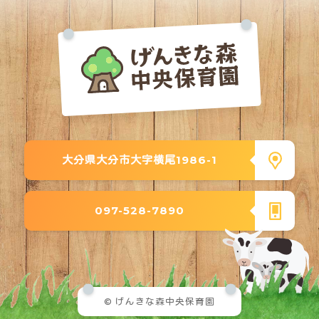
大分県大分市大字横尾1986-1
097-528-7890
© げんきな森中央保育園