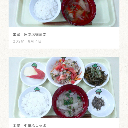
主菜：魚の塩麴焼き
2026年 8月 4日
主菜：中華冷しゃぶ