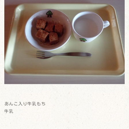
あんこ入り牛乳もち
牛乳