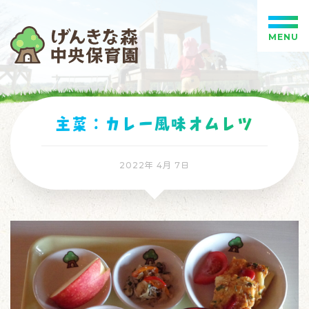
MENU
主菜：カレー風味オムレツ
2022年 4月 7日