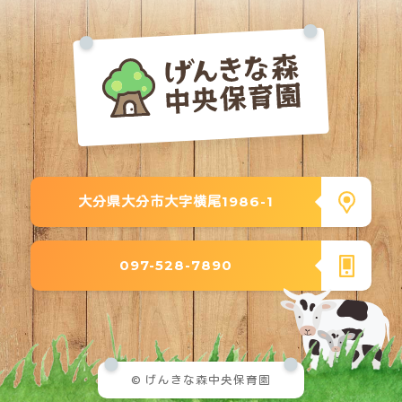
大分県大分市大字横尾1986-1
097-528-7890
© げんきな森中央保育園