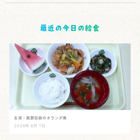
最近の今日の給食
主菜：高野豆腐のオランダ煮
2026年 8月 7日