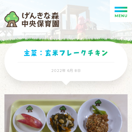
MENU
主菜：玄米フレークチキン
2022年 6月 8日