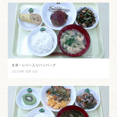
主菜：レバー入りハンバーグ
2026年 8月 6日