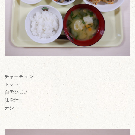
チャーチュン
トマト
白雪ひじき
味噌汁
ナシ