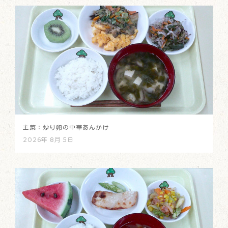
主菜：炒り卵の中華あんかけ
2026年 8月 5日