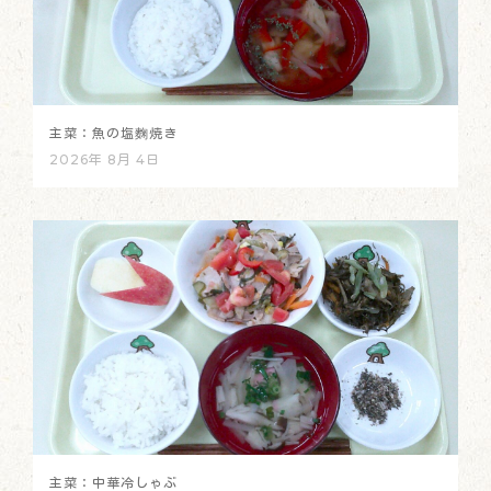
主菜：魚の塩麴焼き
2026年 8月 4日
主菜：中華冷しゃぶ