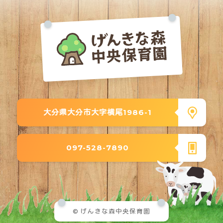
大分県大分市大字横尾1986-1
097-528-7890
© げんきな森中央保育園