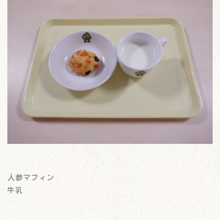
人参マフィン
牛乳