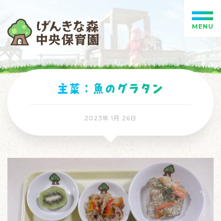
MENU
主菜：魚のグラタン
2023年 1月 26日