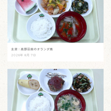
主菜：高野豆腐のオランダ煮
2026年 8月 7日