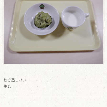
鉄分蒸しパン
牛乳