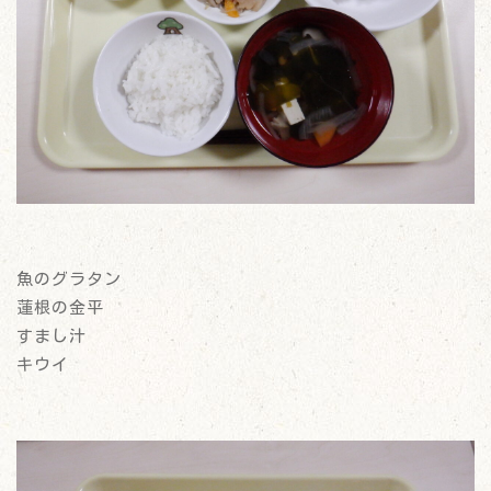
魚のグラタン
蓮根の金平
すまし汁
キウイ