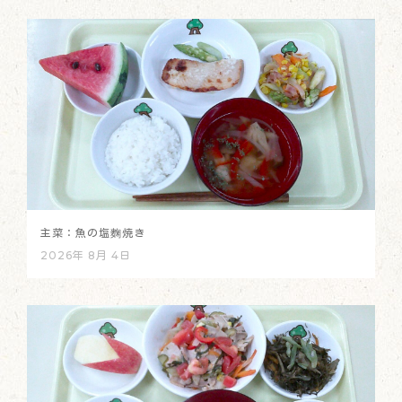
主菜：魚の塩麴焼き
2026年 8月 4日