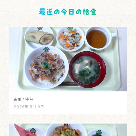
最近の今日の給食
主菜：牛丼
2026年 8月 8日