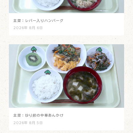
主菜：レバー入りハンバーグ
2026年 8月 6日
主菜：炒り卵の中華あんかけ
2026年 8月 5日