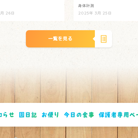
身体計測
3月 26日
2025年 3月 25日
一覧を見る
知らせ
園日記
お便り
今日の食事
保護者専用ペ