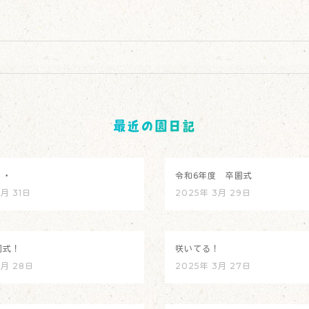
最近の園日記
・・
令和6年度 卒園式
3月 31日
2025年 3月 29日
園式！
咲いてる！
3月 28日
2025年 3月 27日