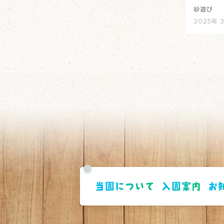
砂遊び
2025年 
当園について
入園案内
お