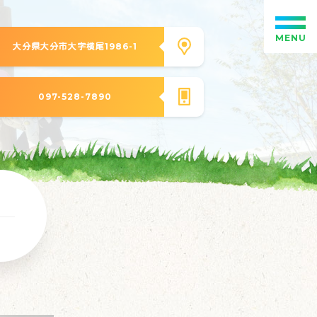
MENU
大分県大分市大字横尾1986-1
097-528-7890