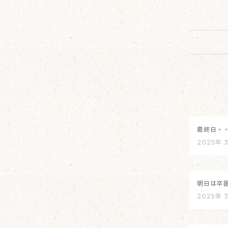
最終日・
2025年 
明日は卒
2025年 