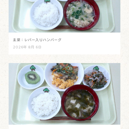
主菜：レバー入りハンバーグ
2026年 8月 6日