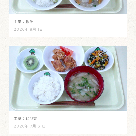
主菜：豚汁
2026年 8月 1日
主菜：とり天
2026年 7月 31日