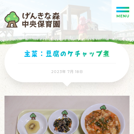
MENU
主菜：豆腐のケチャップ煮
2023年 7月 18日