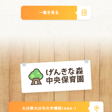
一覧を見る
大分県大分市大字横尾1986-1