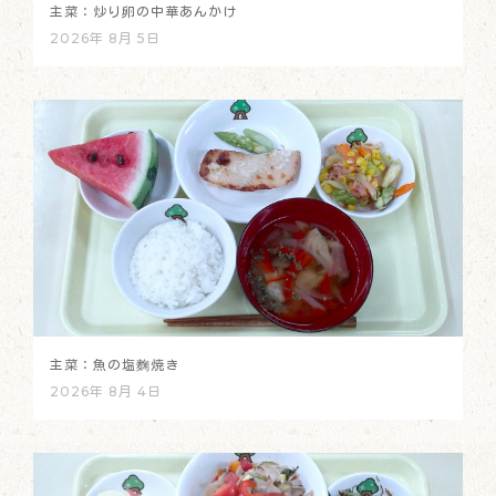
主菜：炒り卵の中華あんかけ
2026年 8月 5日
主菜：魚の塩麴焼き
2026年 8月 4日