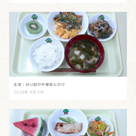
主菜：炒り卵の中華あんかけ
2026年 8月 5日