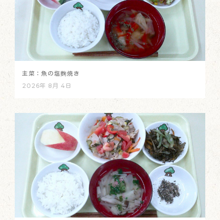
主菜：魚の塩麴焼き
2026年 8月 4日