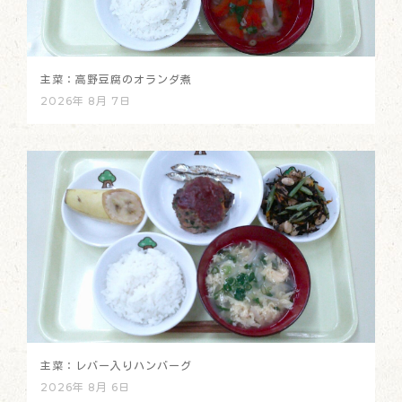
主菜：高野豆腐のオランダ煮
2026年 8月 7日
主菜：レバー入りハンバーグ
2026年 8月 6日