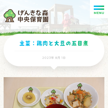
MENU
主菜：鶏肉と大豆の五目煮
2023年 8月 1日