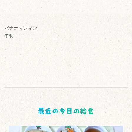
バナナマフィン
牛乳
最近の今日の給食