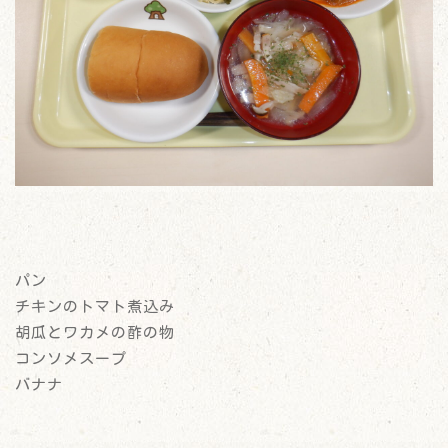
パン
チキンのトマト煮込み
胡瓜とワカメの酢の物
コンソメスープ
バナナ