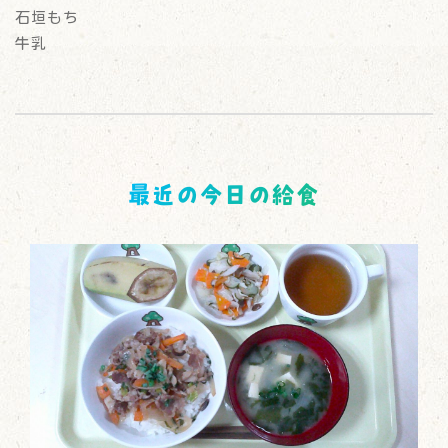
石垣もち
牛乳
最近の今日の給食