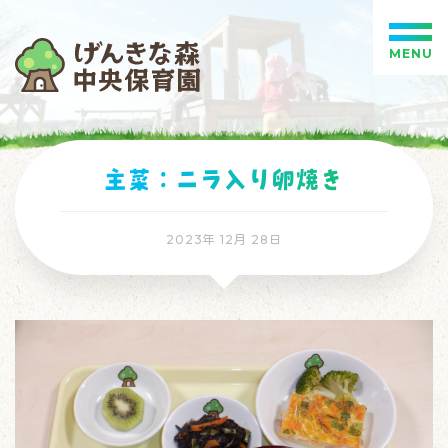
MENU
主菜：ニラ入り卵焼き
2023年 12月 28日