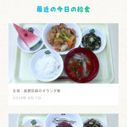
最近の今日の給食
主菜：高野豆腐のオランダ煮
2026年 8月 7日