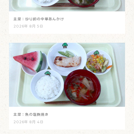
主菜：炒り卵の中華あんかけ
2026年 8月 5日
主菜：魚の塩麴焼き
2026年 8月 4日