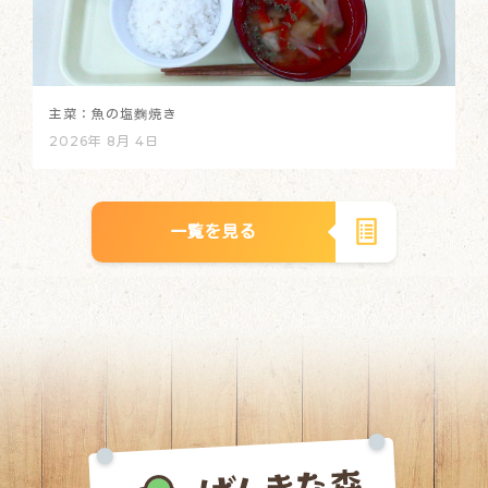
主菜：魚の塩麴焼き
2026年 8月 4日
一覧を見る