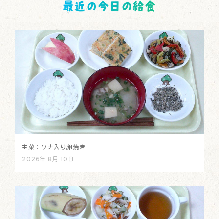
最近の今日の給食
主菜：ツナ入り卵焼き
2026年 8月 10日