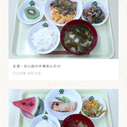
主菜：炒り卵の中華あんかけ
2026年 8月 5日