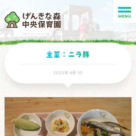
MENU
主菜：ニラ豚
2020年 6月 1日