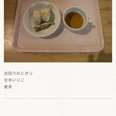
吉四六おにぎり
甘辛いりこ
麦茶