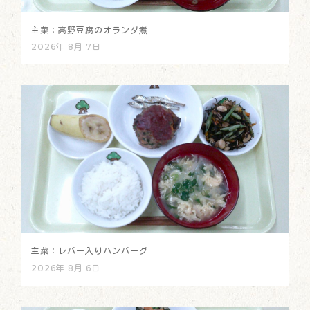
主菜：高野豆腐のオランダ煮
2026年 8月 7日
主菜：レバー入りハンバーグ
2026年 8月 6日