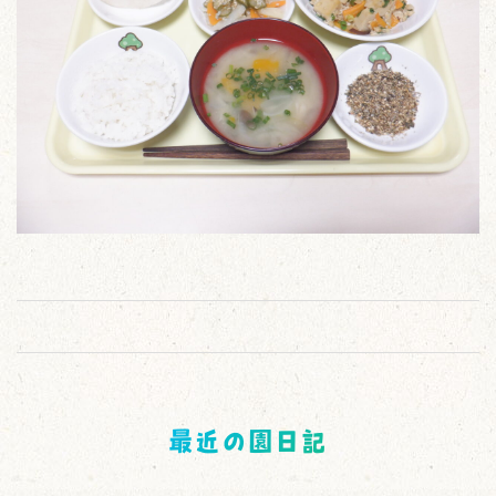
最近の園日記