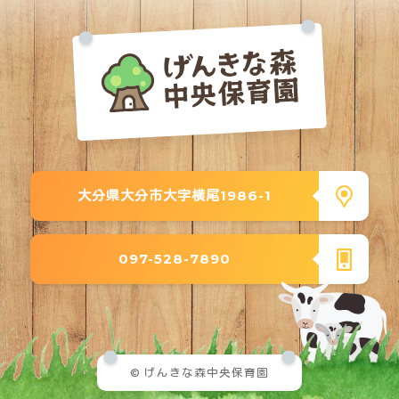
大分県大分市大字横尾1986-1
097-528-7890
© げんきな森中央保育園