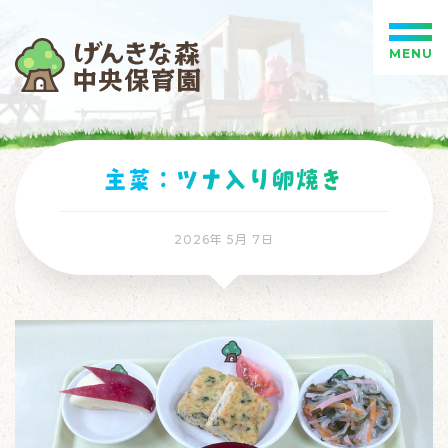
MENU
主菜：ツナ入り卵焼き
2026年 5月 7日