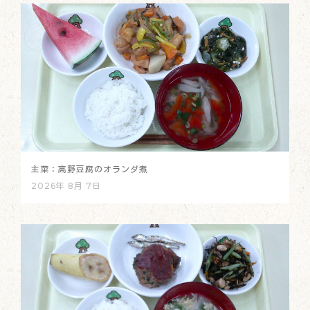
主菜：高野豆腐のオランダ煮
2026年 8月 7日