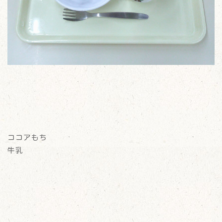
ココアもち
牛乳