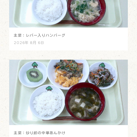
主菜：レバー入りハンバーグ
2026年 8月 6日
主菜：炒り卵の中華あんかけ