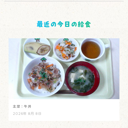
最近の今日の給食
主菜：牛丼
2026年 8月 8日