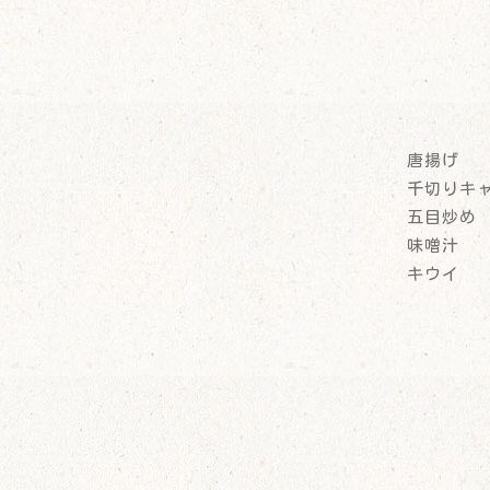
唐揚げ
千切りキ
五目炒め
味噌汁
キウイ