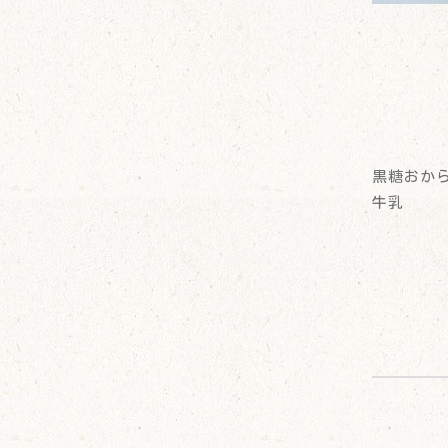
黒糖おか
牛乳