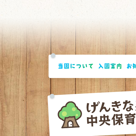
当園について
入園案内
お