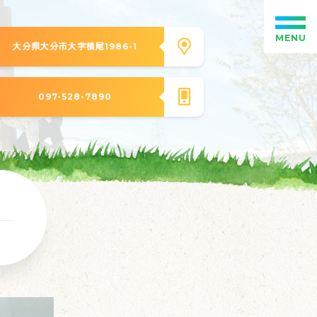
MENU
大分県大分市大字横尾1986-1
097-528-7890