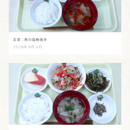
主菜：魚の塩麴焼き
2026年 8月 4日