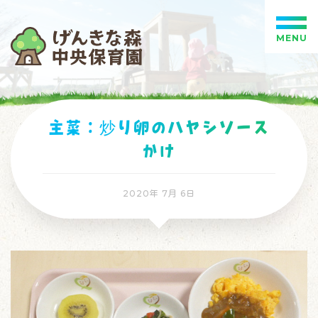
MENU
主菜：炒り卵のハヤシソース
かけ
2020年 7月 6日