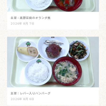
主菜：高野豆腐のオランダ煮
2026年 8月 7日
主菜：レバー入りハンバーグ
2026年 8月 6日