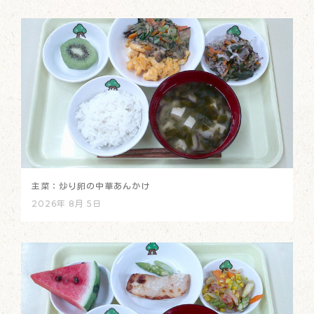
主菜：炒り卵の中華あんかけ
2026年 8月 5日