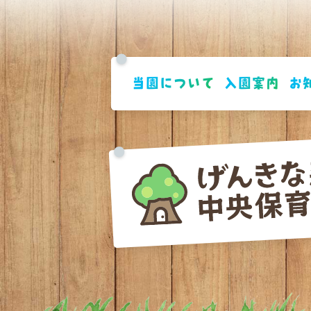
当園について
入園案内
お