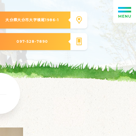
MENU
大分県大分市大字横尾1986-1
097-528-7890