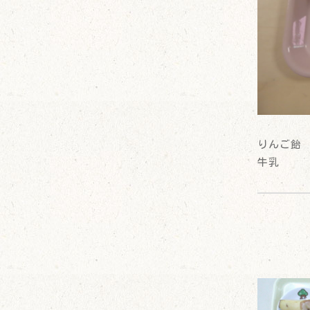
りんご飴
牛乳