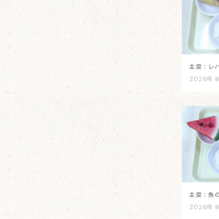
主菜：レ
2026年 
主菜：魚
2026年 