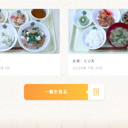
汁
主菜：とり天
8月 1日
2026年 7月 31日
一覧を見る