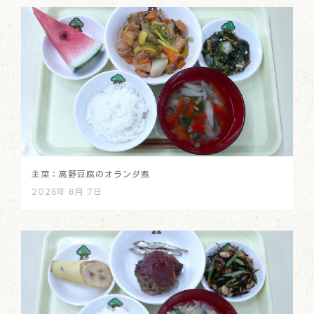
主菜：高野豆腐のオランダ煮
2026年 8月 7日