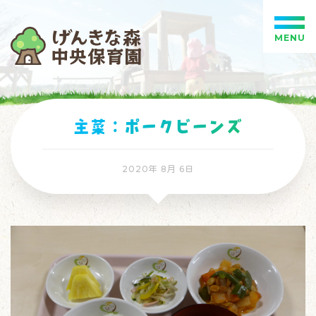
MENU
主菜：ポークビーンズ
2020年 8月 6日