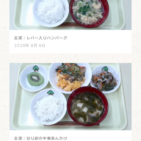
主菜：レバー入りハンバーグ
2026年 8月 6日
主菜：炒り卵の中華あんかけ