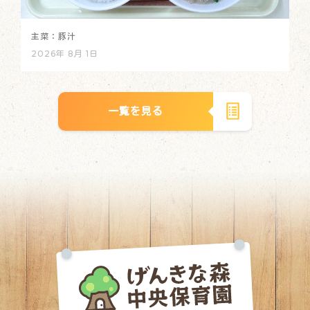
主菜：豚汁
2026年 8月 1日
一覧を見る