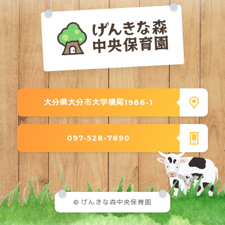
大分県大分市大字横尾1986-1
097-528-7890
© げんきな森中央保育園