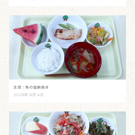
主菜：魚の塩麴焼き
2026年 8月 4日