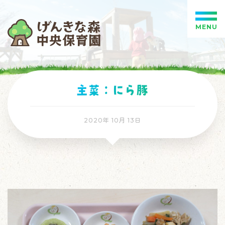
MENU
主菜：にら豚
2020年 10月 13日