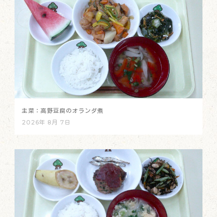
主菜：高野豆腐のオランダ煮
2026年 8月 7日