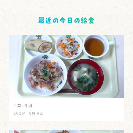
最近の今日の給食
主菜：牛丼
2026年 8月 8日