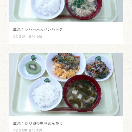
主菜：レバー入りハンバーグ
2026年 8月 6日
主菜：炒り卵の中華あんかけ
2026年 8月 5日