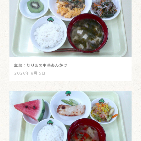
主菜：炒り卵の中華あんかけ
2026年 8月 5日