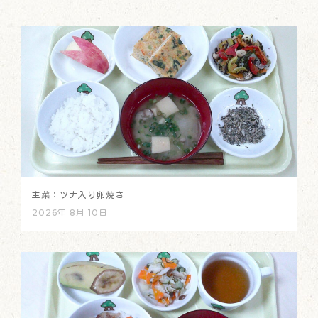
主菜：ツナ入り卵焼き
2026年 8月 10日