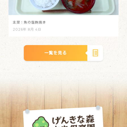
主菜：魚の塩麴焼き
2026年 8月 4日
一覧を見る