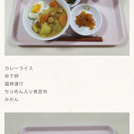
カレーライス
ゆで卵
福神漬け
ちりめん入り煮昆布
みかん