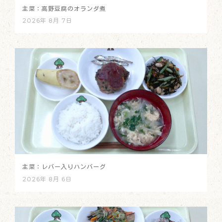
主菜：高野豆腐のオランダ煮
2026年 8月 7日
主菜：レバー入りハンバーグ
2026年 8月 6日