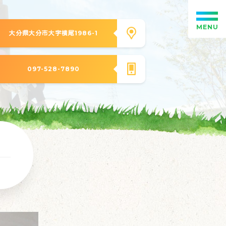
MENU
大分県大分市大字横尾1986-1
097-528-7890