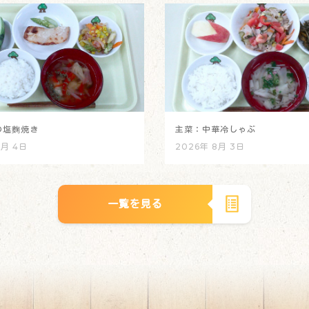
の塩麴焼き
主菜：中華冷しゃぶ
8月 4日
2026年 8月 3日
一覧を見る