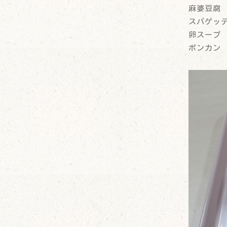
麻婆豆腐
スパゲッ
卵スープ
ポンカン