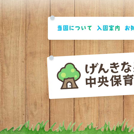
当園について
入園案内
お