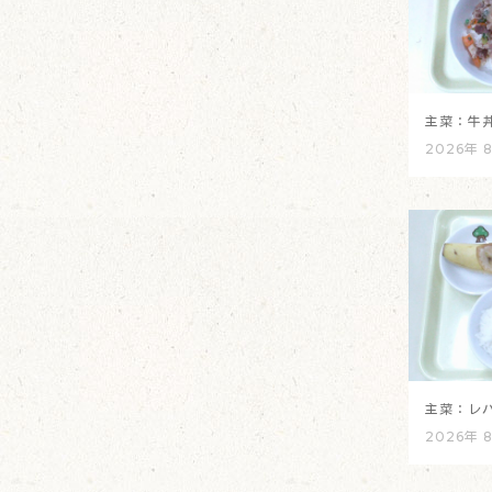
主菜：牛
2026年 
主菜：レ
2026年 