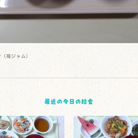
ン（苺ジャム）
最近の今日の給食