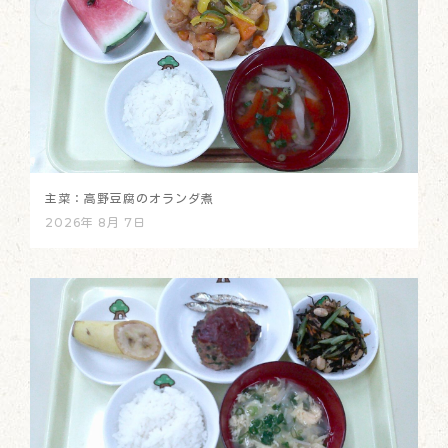
主菜：高野豆腐のオランダ煮
2026年 8月 7日