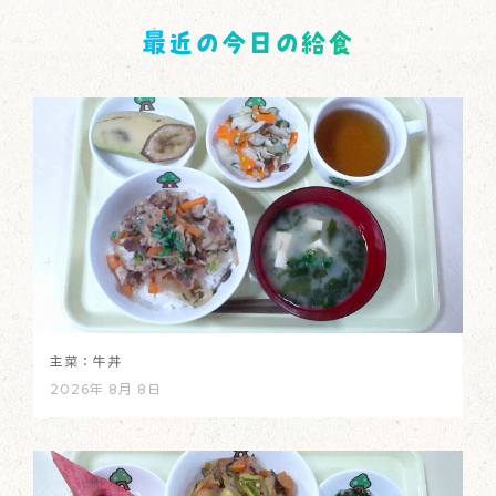
最近の今日の給食
主菜：牛丼
2026年 8月 8日