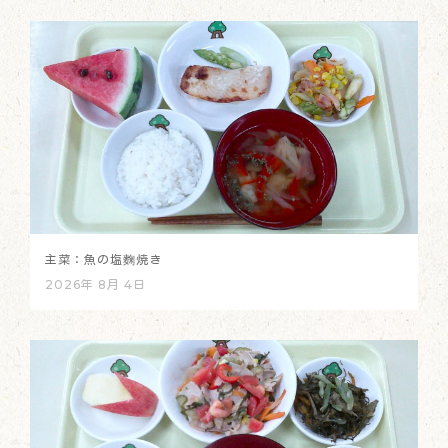
主菜：魚の塩麴焼き
2026年 8月 4日