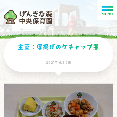
MENU
主菜：厚揚げのケチャップ煮
2021年 6月 2日