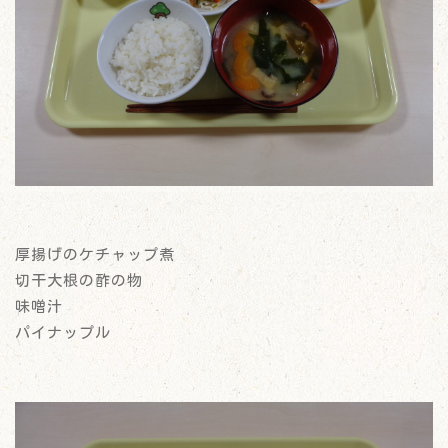
厚揚げのケチャップ煮
切干大根の酢の物
味噌汁
パイナップル