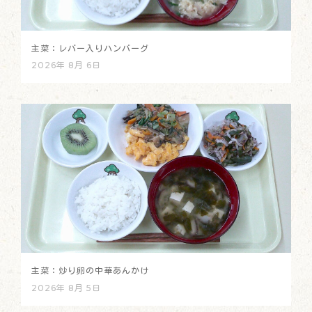
主菜：レバー入りハンバーグ
2026年 8月 6日
主菜：炒り卵の中華あんかけ
2026年 8月 5日