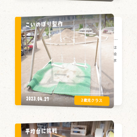
こいのぼり製作
こいのぼり製作
ひまわり組はこいのぼり製作をしました！最初は
クレヨンでうろこを描き、絵の具を使ってはじき絵
をしました。みんな真剣な表情で自由に描いていま
した！
2023.04.27
平均台に挑戦