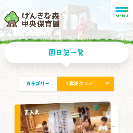
MENU
園日記一覧
カテゴリー
玉入れ
玉入れ